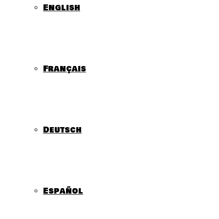
English
Français
Deutsch
Español