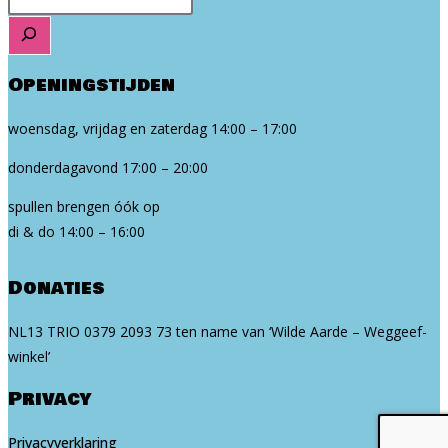
Openingstijden
woensdag, vrijdag en zaterdag 14:00 – 17:00
donderdagavond 17:00 – 20:00
spullen brengen óók op
di & do 14:00 – 16:00
Donaties
NL13 TRIO 0379 2093 73 ten na­me van ‘Wilde Aarde – Weg­geef­
win­kel’
Privacy
Privacyverklaring