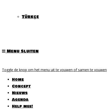
Türkçe
Menu
Sluiten
Toggle de knop om het menu uit te vouwen of samen te vouwen
Home
Concept
Nieuws
Agenda
Help mee!