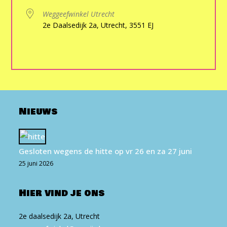
Weggeefwinkel Utrecht
2e Daalsedijk 2a, Utrecht, 3551 EJ
Nieuws
Gesloten wegens de hitte op vr 26 en za 27 juni
25 juni 2026
Hier vind je ons
2e daalsedijk 2a, Utrecht