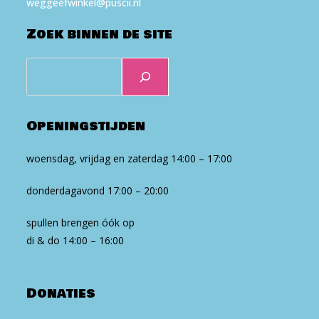
weg​geef​win​kel​@puscii​.nl
Zoek binnen de site
Zoeken
Openingstijden
woensdag, vrijdag en zaterdag 14:00 – 17:00
donderdagavond 17:00 – 20:00
spullen brengen óók op
di & do 14:00 – 16:00
Donaties