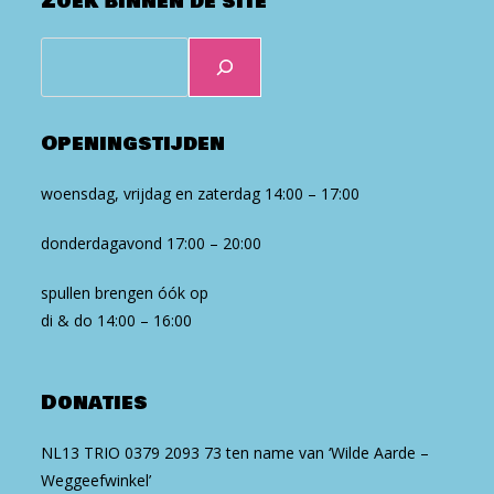
Zoek binnen de site
Zoeken
Openingstijden
woensdag, vrijdag en zaterdag 14:00 – 17:00
donderdagavond 17:00 – 20:00
spullen brengen óók op
di & do 14:00 – 16:00
Donaties
NL13 TRIO 0379 2093 73 ten na­me van ‘Wilde Aarde –
Weg­geef­win­kel’