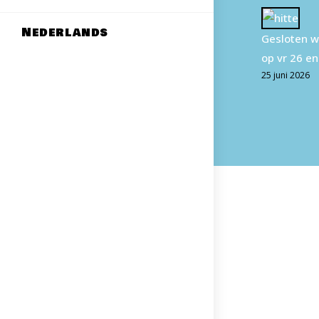
L
Ni
Nederlands
Gesloten w
op vr 26 en
25 juni 2026