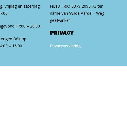
, vrijdag en zaterdag
NL13 TRIO 0379 2093 73 ten
17:00
na­me van ‘Wilde Aarde – Weg­
geef­win­kel’
gavond 17:00 – 20:00
Privacy
brengen óók op
4:00 – 16:00
Privacyverklaring