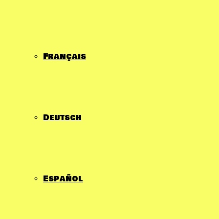
Français
Deutsch
Español