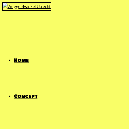
Ga
naar
inhoud
Home
Concept