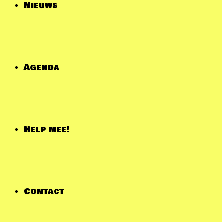
Nieuws
Agenda
Help mee!
Contact