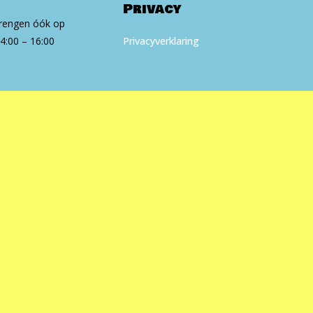
Privacy
brengen óók op
4:00 – 16:00
Privacyverklaring