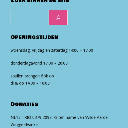
Zoek binnen de site
Zoeken
Openingstijden
woensdag, vrijdag en zaterdag 14:00 – 17:00
donderdagavond 17:00 – 20:00
spullen brengen óók op
di & do 14:00 – 16:00
Donaties
NL13 TRIO 0379 2093 73 ten na­me van ‘Wilde Aarde –
Weg­geef­win­kel’