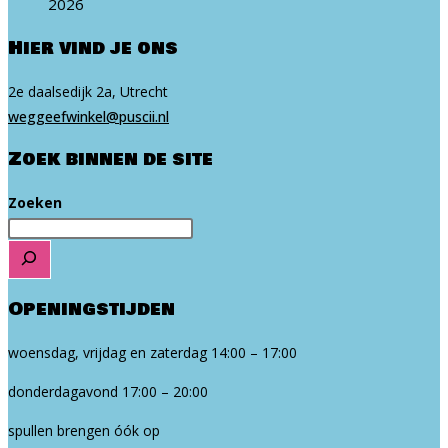
2026
Hier vind je ons
2e daalsedijk 2a, Utrecht
weg​geef​win​kel​@puscii​.nl
Zoek binnen de site
Zoeken
Openingstijden
woensdag, vrijdag en zaterdag 14:00 – 17:00
donderdagavond 17:00 – 20:00
spullen brengen óók op