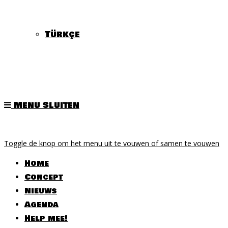
Türkçe
Menu
Sluiten
Toggle de knop om het menu uit te vouwen of samen te vouwen
Home
Concept
Nieuws
Agenda
Help mee!