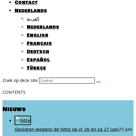
Contact
Nederlands
العربية
Nederlands
English
Français
Deutsch
Español
Türkçe
Zoek op deze site
CONTENTS
Nieuws
Gesloten wegens de hitte op vr 26 en za 27 juni
25 juni