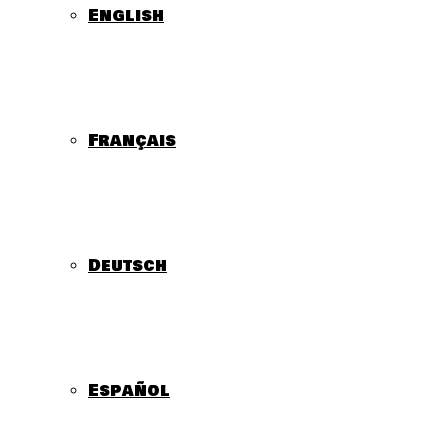
English
Français
Deutsch
Español